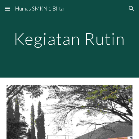
Humas SMKN 1 Blitar
Skip to main content
Skip to navigation
Kegiatan Rutin