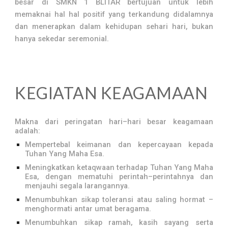
besar di SMKN 1 BLITAR bertujuan
untuk lebih
memaknai hal hal positif yang terkandung didalamnya
dan menerapkan dalam kehidupan sehari hari, bukan
hanya sekedar seremonial.
KEGIATAN KEAGAMAAN
Makna dari peringatan hari–hari besar keagamaan
adalah:
Mempertebal keimanan dan kepercayaan kepada
Tuhan Yang Maha Esa.
Meningkatkan ketaqwaan terhadap Tuhan Yang Maha
Esa, dengan mematuhi perintah–perintahnya dan
menjauhi segala larangannya.
Menumbuhkan sikap toleransi atau saling hormat –
menghormati antar umat beragama.
Menumbuhkan sikap ramah, kasih sayang serta