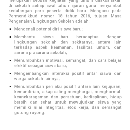
merupakan sebuah kegiatan yang umum dilaksanakan
di sekolah setiap awal tahun ajaran guna menyambut
kedatangan para peserta didik baru. Mengacu pada
Permendikbud nomor 18 tahun 2016, tujuan Masa
Pengenalan Lingkungan Sekolah adalah:
Mengenali potensi diri siswa baru;
Membantu siswa baru beradaptasi dengan
lingkungan sekolah dan sekitarnya, antara lain
terhadap aspek keamanan, fasilitas umum, dan
sarana prasarana sekolah;
Menumbuhkan motivasi, semangat, dan cara belajar
efektif sebagai siswa baru;
Mengembangkan interaksi positif antar siswa dan
warga sekolah lainnya;
Menumbuhkan perilaku positif antara lain kejujuran,
kemandirian, sikap saling menghargai, menghormati
keanekaragaman dan persatuan, kedisplinan, hidup
bersih dan sehat untuk mewujudkan siswa yang
memiliki nilai integritas, etos kerja, dan semangat
gotong royong.