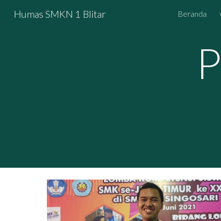
Humas SMKN 1 Blitar
Beranda
Sk
P