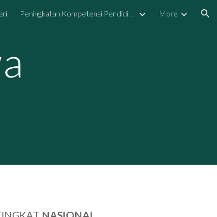
eri
Peningkatan Kompetensi Pendidik dan Tenaga Kependidikan
More
ion
wa
TINGKAT
NASIONAL